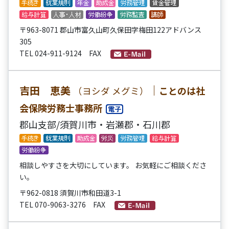
〒963-8071 郡山市富久山町久保田字梅田122アドバンス
305
TEL 024-911-9124 FAX
吉田 恵美
｜
ことのは社
（ヨシダ メグミ）
会保険労務士事務所
郡山支部/須賀川市・岩瀬郡・石川郡
相談しやすさを大切にしています。 お気軽にご相談くださ
い。
〒962-0818 須賀川市和田道3-1
TEL 070-9063-3276 FAX