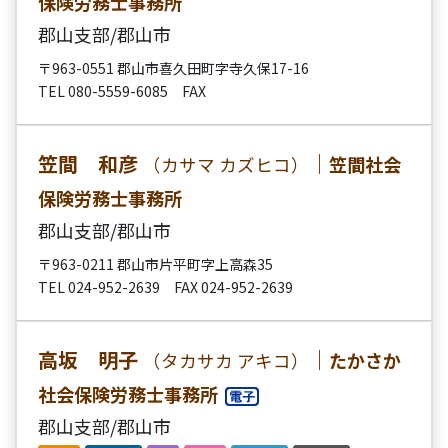
保険労務士事務所
郡山支部/郡山市
〒963-0551 郡山市喜久田町字寺久保17-16
TEL 080-5559-6085 FAX
笠間 和彦
｜
笠間社会
（カサマ カズヒコ）
保険労務士事務所
郡山支部/郡山市
〒963-0211 郡山市片平町字上高森35
TEL 024-952-2639 FAX 024-952-2639
高坂 明子
｜
たかさか
（タカサカ アキコ）
社会保険労務士事務所
郡山支部/郡山市