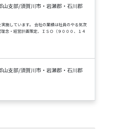
郡山支部/須賀川市・岩瀬郡・石川郡
実施しています。 会社の業績は社員のやる気次
営理念・経営計画策定、ＩＳＯ（９０００、１４
郡山支部/須賀川市・岩瀬郡・石川郡