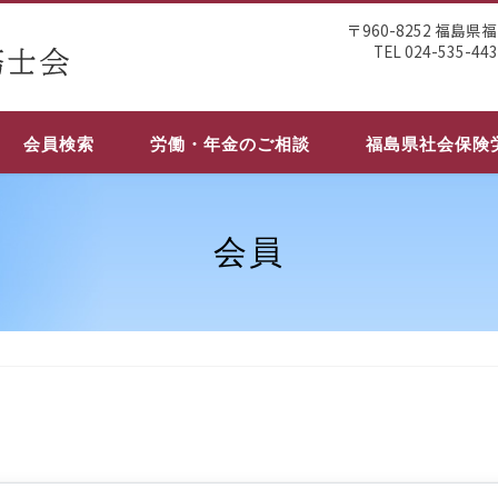
〒960-8252 福島
TEL 024-535-44
会員検索
労働・年金のご相談
福島県社会保険
会員