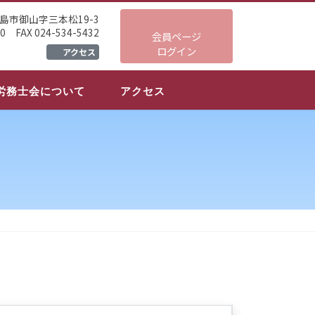
県福島市御山字三本松19-3
30 FAX 024-534-5432
会員ページ
ログイン
アクセス
労務士会について
アクセス