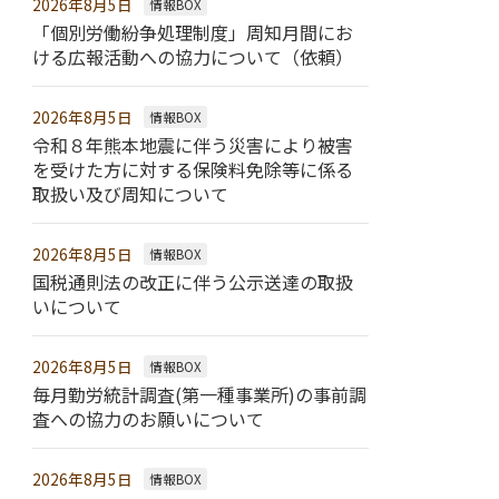
2026年8月5日
情報BOX
「個別労働紛争処理制度」周知月間にお
ける広報活動への協力について（依頼）
2026年8月5日
情報BOX
令和８年熊本地震に伴う災害により被害
を受けた方に対する保険料免除等に係る
取扱い及び周知について
2026年8月5日
情報BOX
国税通則法の改正に伴う公示送達の取扱
いについて
2026年8月5日
情報BOX
毎月勤労統計調査(第一種事業所)の事前調
査への協力のお願いについて
2026年8月5日
情報BOX