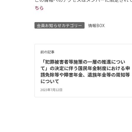
ちら
会員お知らせカテゴリー
情報BOX
前の記事
「犯罪被害者等施策の一層の推進につい
て」の決定に伴う国民年金制度における申
請免除等や障害年金、遺族年金等の周知等
について
2023年7月12日