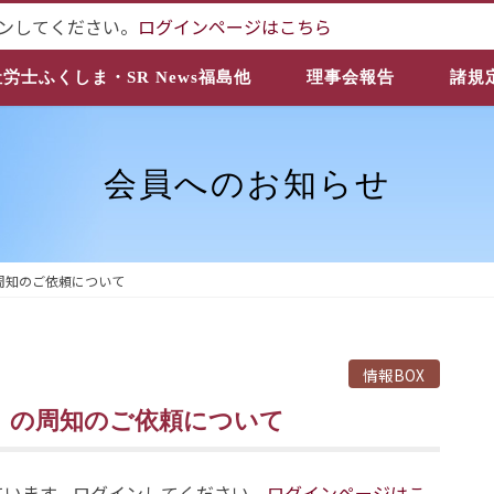
ンしてください。
ログインページはこちら
社労士ふくしま・SR News福島他
理事会報告
諸規
会員へのお知らせ
周知のご依頼について
情報BOX
ム」の周知のご依頼について
ています。ログインしてください。
ログインページはこ