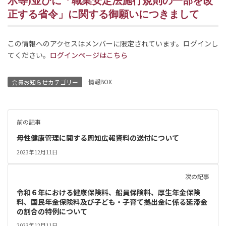
示等)並びに「職業安定法施行規則の一部を改
正する省令」に関する御願いにつきまして
この情報へのアクセスはメンバーに限定されています。ログインし
てください。
ログインページはこちら
情報BOX
会員お知らせカテゴリー
前の記事
母性健康管理に関する周知広報資料の送付について
2023年12月11日
次の記事
令和６年における健康保険料、船員保険料、厚生年金保険
料、国民年金保険料及び子ども・子育て拠出金に係る延滞金
の割合の特例について
2023年12月11日