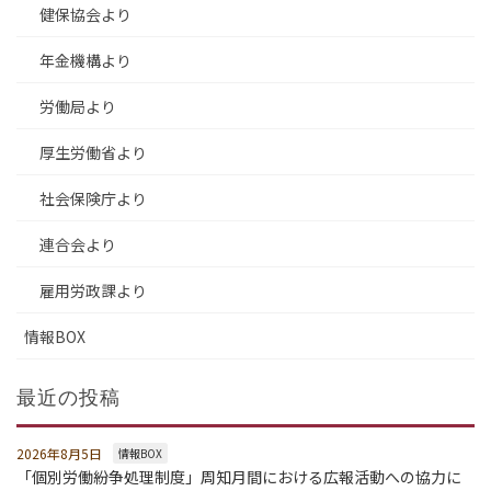
健保協会より
年金機構より
労働局より
厚生労働省より
社会保険庁より
連合会より
雇用労政課より
情報BOX
最近の投稿
2026年8月5日
情報BOX
「個別労働紛争処理制度」周知月間における広報活動への協力に