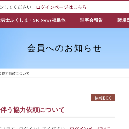
ンしてください。
ログインページはこちら
社労士ふくしま・SR News福島他
理事会報告
諸規
会員へのお知らせ
う協力依頼について
情報BOX
に伴う協力依頼について
ています。ログインしてください。
ログインページはこ