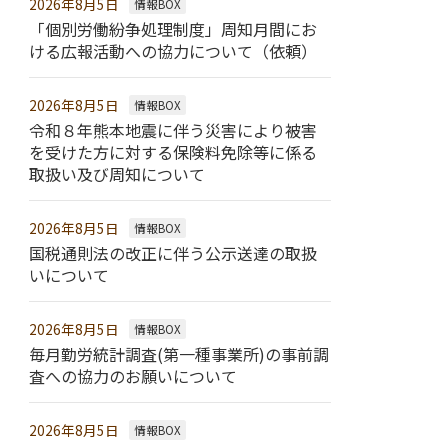
2026年8月5日
情報BOX
「個別労働紛争処理制度」周知月間にお
ける広報活動への協力について（依頼）
2026年8月5日
情報BOX
令和８年熊本地震に伴う災害により被害
を受けた方に対する保険料免除等に係る
取扱い及び周知について
2026年8月5日
情報BOX
国税通則法の改正に伴う公示送達の取扱
いについて
2026年8月5日
情報BOX
毎月勤労統計調査(第一種事業所)の事前調
査への協力のお願いについて
2026年8月5日
情報BOX