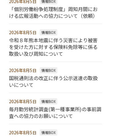
2026年8月5日
情報BOX
「個別労働紛争処理制度」周知月間にお
ける広報活動への協力について（依頼）
2026年8月5日
情報BOX
令和８年熊本地震に伴う災害により被害
を受けた方に対する保険料免除等に係る
取扱い及び周知について
2026年8月5日
情報BOX
国税通則法の改正に伴う公示送達の取扱
いについて
2026年8月5日
情報BOX
毎月勤労統計調査(第一種事業所)の事前調
査への協力のお願いについて
2026年8月5日
情報BOX