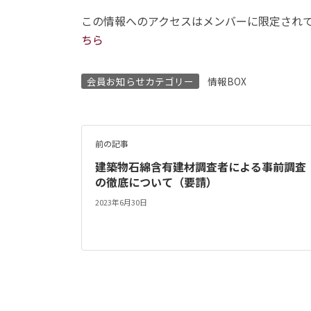
この情報へのアクセスはメンバーに限定され
ちら
会員お知らせカテゴリー
情報BOX
前の記事
建築物石綿含有建材調査者による事前調査
の徹底について（要請）
2023年6月30日