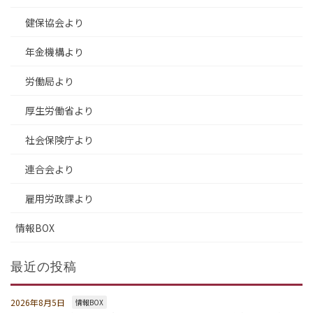
健保協会より
年金機構より
労働局より
厚生労働省より
社会保険庁より
連合会より
雇用労政課より
情報BOX
最近の投稿
2026年8月5日
情報BOX