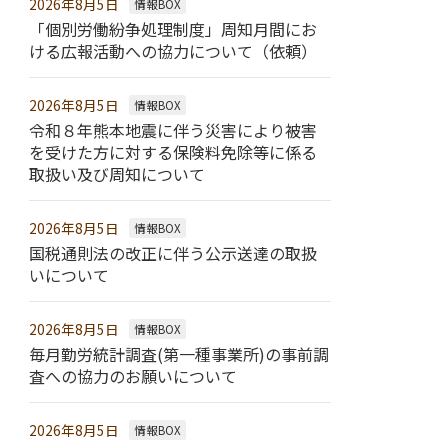
2026年8月5日
情報BOX
「個別労働紛争処理制度」周知月間にお
ける広報活動への協力について（依頼）
2026年8月5日
情報BOX
令和８年熊本地震に伴う災害により被害
を受けた方に対する保険料免除等に係る
取扱い及び周知について
2026年8月5日
情報BOX
国税通則法の改正に伴う公示送達の取扱
いについて
2026年8月5日
情報BOX
毎月勤労統計調査(第一種事業所)の事前調
査への協力のお願いについて
2026年8月5日
情報BOX