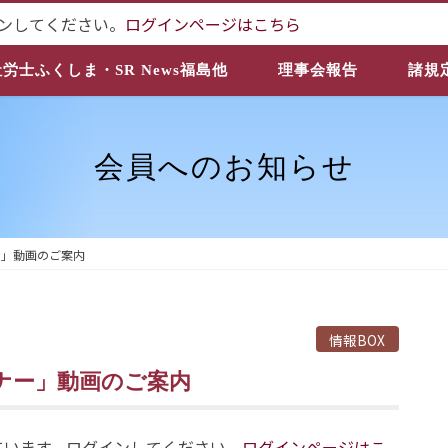
ンしてください。
ログインページはこちら
社労士ふくしま・SR News福島他
理事会報告
諸規
会員へのお知らせ
ー」動画のご案内
情報BOX
ミナー」動画のご案内
ています。ログインしてください。
ログインページはこ