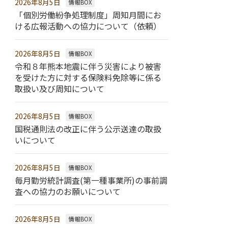
2026年8月5日
情報BOX
「個別労働紛争処理制度」周知月間にお
ける広報活動への協力について（依頼）
2026年8月5日
情報BOX
令和８年熊本地震に伴う災害により被害
を受けた方に対する保険料免除等に係る
取扱い及び周知について
2026年8月5日
情報BOX
国税通則法の改正に伴う公示送達の取扱
いについて
2026年8月5日
情報BOX
毎月勤労統計調査(第一種事業所)の事前調
査への協力のお願いについて
2026年8月5日
情報BOX