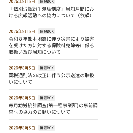
2026年8月5日
情報BOX
「個別労働紛争処理制度」周知月間にお
ける広報活動への協力について（依頼）
2026年8月5日
情報BOX
令和８年熊本地震に伴う災害により被害
を受けた方に対する保険料免除等に係る
取扱い及び周知について
2026年8月5日
情報BOX
国税通則法の改正に伴う公示送達の取扱
いについて
2026年8月5日
情報BOX
毎月勤労統計調査(第一種事業所)の事前調
査への協力のお願いについて
2026年8月5日
情報BOX