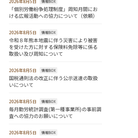
2026年8月5日
情報BOX
「個別労働紛争処理制度」周知月間にお
ける広報活動への協力について（依頼）
2026年8月5日
情報BOX
令和８年熊本地震に伴う災害により被害
を受けた方に対する保険料免除等に係る
取扱い及び周知について
2026年8月5日
情報BOX
国税通則法の改正に伴う公示送達の取扱
いについて
2026年8月5日
情報BOX
毎月勤労統計調査(第一種事業所)の事前調
査への協力のお願いについて
2026年8月5日
情報BOX