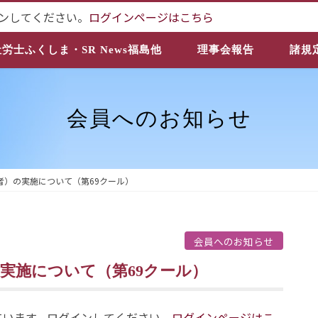
ンしてください。
ログインページはこちら
社労士ふくしま・SR News福島他
理事会報告
諸規
会員へのお知らせ
者）の実施について（第69クール）
会員へのお知らせ
の実施について（第69クール）
ています。ログインしてください。
ログインページはこ