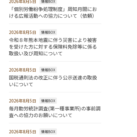
2026年8月5日
情報BOX
「個別労働紛争処理制度」周知月間にお
ける広報活動への協力について（依頼）
2026年8月5日
情報BOX
令和８年熊本地震に伴う災害により被害
を受けた方に対する保険料免除等に係る
取扱い及び周知について
2026年8月5日
情報BOX
国税通則法の改正に伴う公示送達の取扱
いについて
2026年8月5日
情報BOX
毎月勤労統計調査(第一種事業所)の事前調
査への協力のお願いについて
2026年8月5日
情報BOX