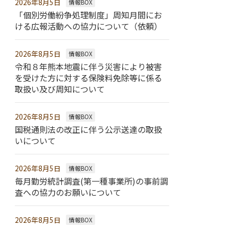
2026年8月5日
情報BOX
「個別労働紛争処理制度」周知月間にお
ける広報活動への協力について（依頼）
2026年8月5日
情報BOX
令和８年熊本地震に伴う災害により被害
を受けた方に対する保険料免除等に係る
取扱い及び周知について
2026年8月5日
情報BOX
国税通則法の改正に伴う公示送達の取扱
いについて
2026年8月5日
情報BOX
毎月勤労統計調査(第一種事業所)の事前調
査への協力のお願いについて
2026年8月5日
情報BOX