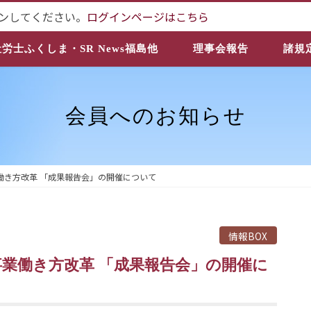
ンしてください。
ログインページはこちら
社労士ふくしま・SR News福島他
理事会報告
諸規
会員へのお知らせ
働き方改革 「成果報告会」の開催について
情報BOX