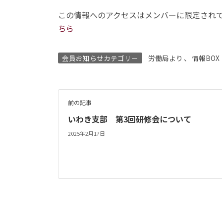
この情報へのアクセスはメンバーに限定され
ちら
会員お知らせカテゴリー
労働局より
、
情報BOX
前の記事
いわき支部 第3回研修会について
2025年2月17日