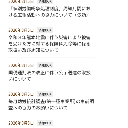
2026年8月5日
情報BOX
「個別労働紛争処理制度」周知月間にお
ける広報活動への協力について（依頼）
2026年8月5日
情報BOX
令和８年熊本地震に伴う災害により被害
を受けた方に対する保険料免除等に係る
取扱い及び周知について
2026年8月5日
情報BOX
国税通則法の改正に伴う公示送達の取扱
いについて
2026年8月5日
情報BOX
毎月勤労統計調査(第一種事業所)の事前調
査への協力のお願いについて
2026年8月5日
情報BOX