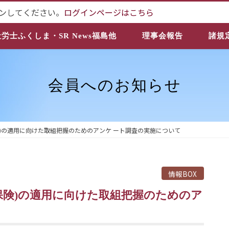
ンしてください。
ログインページはこちら
社労士ふくしま・SR News福島他
理事会報告
諸規
会員へのお知らせ
)の適用に向けた取組把握のためのアンケ ート調査の実施について
情報BOX