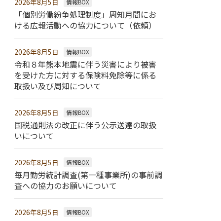
2026年8月5日
情報BOX
「個別労働紛争処理制度」周知月間にお
ける広報活動への協力について（依頼）
2026年8月5日
情報BOX
令和８年熊本地震に伴う災害により被害
を受けた方に対する保険料免除等に係る
取扱い及び周知について
2026年8月5日
情報BOX
国税通則法の改正に伴う公示送達の取扱
いについて
2026年8月5日
情報BOX
毎月勤労統計調査(第一種事業所)の事前調
査への協力のお願いについて
2026年8月5日
情報BOX