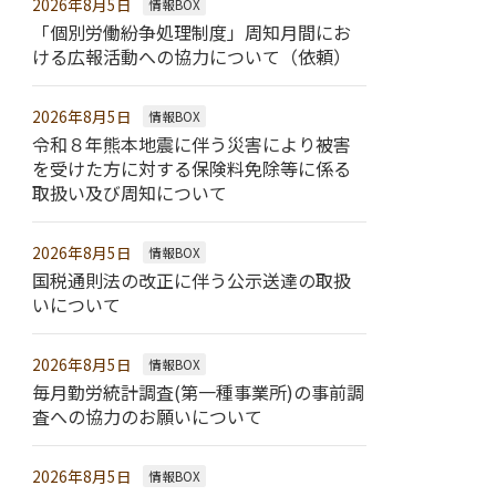
2026年8月5日
情報BOX
「個別労働紛争処理制度」周知月間にお
ける広報活動への協力について（依頼）
2026年8月5日
情報BOX
令和８年熊本地震に伴う災害により被害
を受けた方に対する保険料免除等に係る
取扱い及び周知について
2026年8月5日
情報BOX
国税通則法の改正に伴う公示送達の取扱
いについて
2026年8月5日
情報BOX
毎月勤労統計調査(第一種事業所)の事前調
査への協力のお願いについて
2026年8月5日
情報BOX