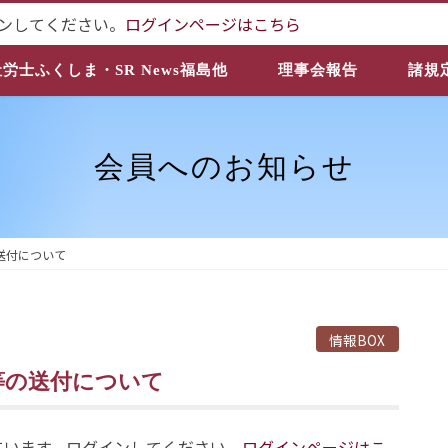
ンしてください。
ログインページはこちら
社労士ふくしま・SR News福島他
理事会報告
諸規
会員へのお知らせ
送付について
情報BOX
等の送付について
ています。ログインしてください。
ログインページはこ