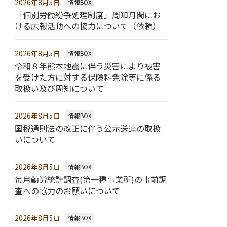
2026年8月5日
情報BOX
「個別労働紛争処理制度」周知月間にお
ける広報活動への協力について（依頼）
2026年8月5日
情報BOX
令和８年熊本地震に伴う災害により被害
を受けた方に対する保険料免除等に係る
取扱い及び周知について
2026年8月5日
情報BOX
国税通則法の改正に伴う公示送達の取扱
いについて
2026年8月5日
情報BOX
毎月勤労統計調査(第一種事業所)の事前調
査への協力のお願いについて
2026年8月5日
情報BOX