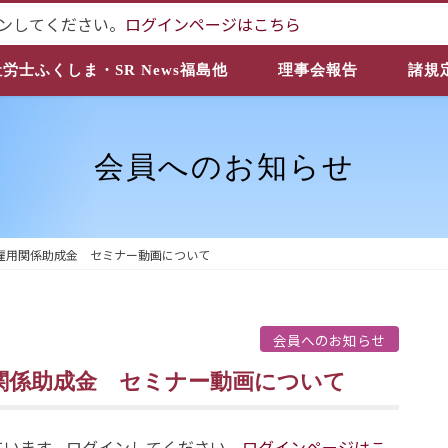
ンしてください。
ログインページはこちら
社労士ふくしま・SR News福島他
理事会報告
諸規
会員へのお知らせ
雇用関係助成金 セミナー動画について
会員へのお知らせ
関係助成金 セミナー動画について
ています。ログインしてください。
ログインページはこ